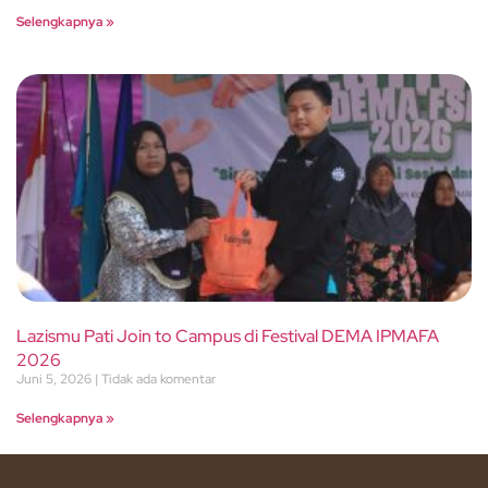
Selengkapnya »
Lazismu Pati Join to Campus di Festival DEMA IPMAFA
2026
Juni 5, 2026
Tidak ada komentar
Selengkapnya »