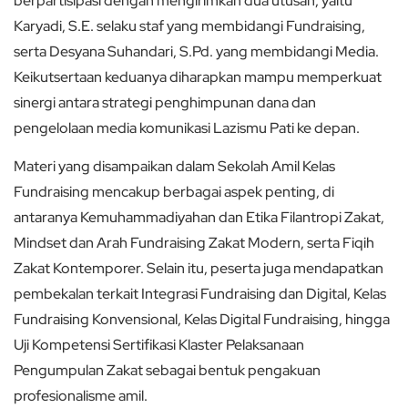
berpartisipasi dengan mengirimkan dua utusan, yaitu
Karyadi, S.E. selaku staf yang membidangi Fundraising,
serta Desyana Suhandari, S.Pd. yang membidangi Media.
Keikutsertaan keduanya diharapkan mampu memperkuat
sinergi antara strategi penghimpunan dana dan
pengelolaan media komunikasi Lazismu Pati ke depan.
Materi yang disampaikan dalam Sekolah Amil Kelas
Fundraising mencakup berbagai aspek penting, di
antaranya Kemuhammadiyahan dan Etika Filantropi Zakat,
Mindset dan Arah Fundraising Zakat Modern, serta Fiqih
Zakat Kontemporer. Selain itu, peserta juga mendapatkan
pembekalan terkait Integrasi Fundraising dan Digital, Kelas
Fundraising Konvensional, Kelas Digital Fundraising, hingga
Uji Kompetensi Sertifikasi Klaster Pelaksanaan
Pengumpulan Zakat sebagai bentuk pengakuan
profesionalisme amil.