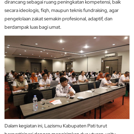
dirancang sebagai ruang peningkatan kompetensi, baik
secara ideologis, fiqh, maupun teknis fundraising, agar
pengelolaan zakat semakin profesional, adaptif, dan
berdampak luas bagi umat.
Dalam kegiatan ini, Lazismu Kabupaten Pati turut