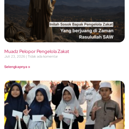
Muadz Pelopor Pengelola Zakat
Juli 23, 2026
Tidak ada komentar
Selengkapnya »