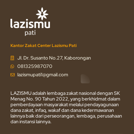
Kantor Zakat Center Lazismu Pati
Jl. Dr. Susanto No.27, Kaborongan
081325987070
lazismupati1@gmail.com
LAZISMU adalah lembaga zakat nasional dengan SK
Menag No. 90 Tahun 2022, yang berkhidmat dalam
pemberdayaan masyarakat melalui pendayagunaan
dana zakat, infaq, wakaf dan dana kedermawanan
lainnya baik dari perseorangan, lembaga, perusahaan
dan instansi lainnya.