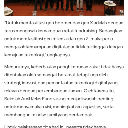
“Untuk memfasilitasi gen boomer dan gen X adalah dengan
terus mengasah kemampuan retail fundraising. Sedangkan
untuk memfasilitasi gen milenial dan gen Z, maka perlu
mengasah kemampuan digital agar tidak tertinggal dengan
kemajuan teknologi,” ungkapnya.
Menurutnya, keberhasilan penghimpunan zakat tidak hanya
ditentukan oleh semangat beramal, tetapi juga oleh
strategi, inovasi, dan pemanfaatan teknologi digital yang
relevan dengan perkembangan zaman. Oleh karena itu,
Sekolah Amil Kelas Fundraising menjadi wadah penting
untuk menyamakan visi, meningkatkan kapasitas, serta
membangun mindset amil yang berdampak.
Untuk pelaksanaan tiga hari ini, peserta tidak hanya