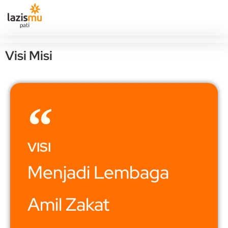
Visi Misi
VISI
Menjadi Lembaga
Amil Zakat