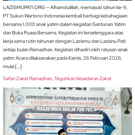
LAZISMUPATI.ORG — Alhamdulillah, memasuki tahun ke-9,
PT Sukun Wartono Indonesia kembali berbagi kebahagiaan
bersama 1.000 anak yatim dalam kegiatan Santunan Yatim
dan Buka Puasa Bersama. Kegiatan ini terselenggara atas
kerja sama rutin tahunan dengan Lazismu dan Lazisnu Pati
setiap bulan Ramadhan. Kegiatan dihadiri oleh ratusan anak
yatim Acara dilaksanakan pada Kamis, 26 Februari 2026,
mulai […]
Safari Zakat Ramadhan, Teguhkan Kesadaran Zakat