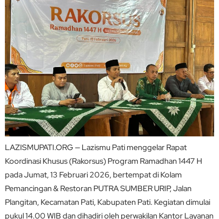
LAZISMUPATI.ORG — Lazismu Pati menggelar Rapat
Koordinasi Khusus (Rakorsus) Program Ramadhan 1447 H
pada Jumat, 13 Februari 2026, bertempat di Kolam
Pemancingan & Restoran PUTRA SUMBER URIP, Jalan
Plangitan, Kecamatan Pati, Kabupaten Pati. Kegiatan dimulai
pukul 14.00 WIB dan dihadiri oleh perwakilan Kantor Layanan