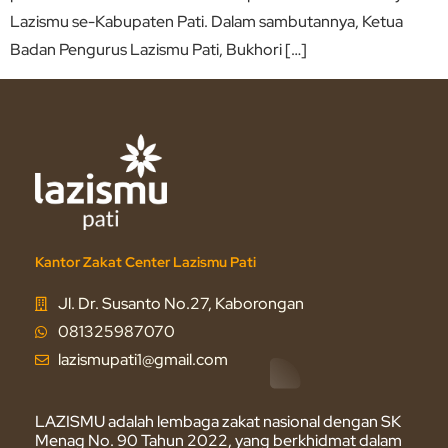
Lazismu se-Kabupaten Pati. Dalam sambutannya, Ketua
Badan Pengurus Lazismu Pati, Bukhori […]
Kantor Zakat Center Lazismu Pati
Jl. Dr. Susanto No.27, Kaborongan
081325987070
lazismupati1@gmail.com
LAZISMU adalah lembaga zakat nasional dengan SK
Menag No. 90 Tahun 2022, yang berkhidmat dalam