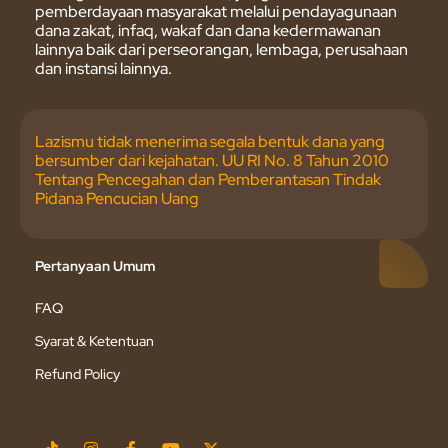
pemberdayaan masyarakat melalui pendayagunaan
dana zakat, infaq, wakaf dan dana kedermawanan
lainnya baik dari perseorangan, lembaga, perusahaan
dan instansi lainnya.
Lazismu tidak menerima segala bentuk dana yang
bersumber dari kejahatan. UU RI No. 8 Tahun 2010
Tentang Pencegahan dan Pemberantasan Tindak
Pidana Pencucian Uang
Pertanyaan Umum
FAQ
Syarat & Ketentuan
Refund Policy