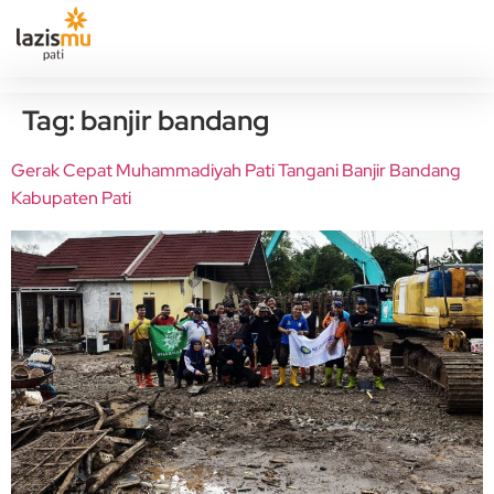
Tag:
banjir bandang
Gerak Cepat Muhammadiyah Pati Tangani Banjir Bandang
Kabupaten Pati