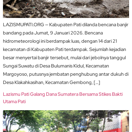
LAZISMUPATI.ORG — Kabupaten Pati dilanda bencana banjir
bandang pada Jumat, 9 Januari 2026. Bencana
hidrometeorologi ini berdampak luas, dengan 14 dari 21
kecamatan di Kabupaten Pati terdampak. Sejumlah kejadian
besar menyertai banjir tersebut, mulai dari jebolnya tanggul
Sungai Suwatu di Desa Bulumanis Kidul, Kecamatan
Margoyoso, putusnya jembatan penghubung antar dukuh di
Desa Klakahkasihan, Kecamatan Gembong, […]
Lazismu Pati Galang Dana Sumatera Bersama Stikes Bakti
Utama Pati