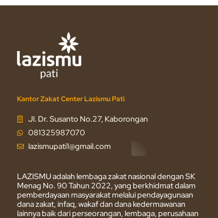
Kantor Zakat Center Lazismu Pati
Jl. Dr. Susanto No.27, Kaborongan
081325987070
lazismupati1@gmail.com
LAZISMU adalah lembaga zakat nasional dengan SK
Menag No. 90 Tahun 2022, yang berkhidmat dalam
pemberdayaan masyarakat melalui pendayagunaan
dana zakat, infaq, wakaf dan dana kedermawanan
lainnya baik dari perseorangan, lembaga, perusahaan