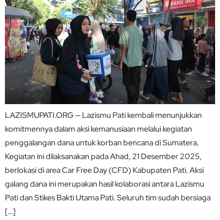
LAZISMUPATI.ORG — Lazismu Pati kembali menunjukkan
komitmennya dalam aksi kemanusiaan melalui kegiatan
penggalangan dana untuk korban bencana di Sumatera.
Kegiatan ini dilaksanakan pada Ahad, 21 Desember 2025,
berlokasi di area Car Free Day (CFD) Kabupaten Pati. Aksi
galang dana ini merupakan hasil kolaborasi antara Lazismu
Pati dan Stikes Bakti Utama Pati. Seluruh tim sudah bersiaga
[…]