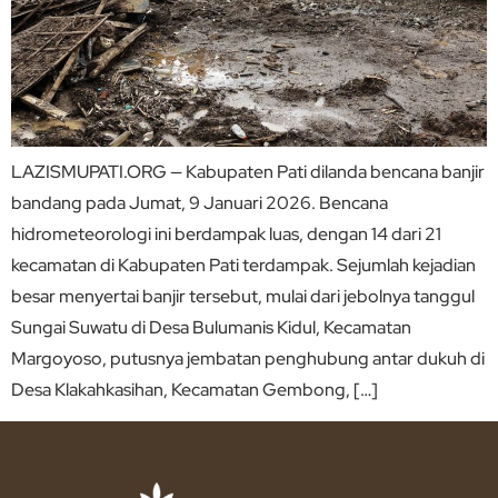
LAZISMUPATI.ORG — Kabupaten Pati dilanda bencana banjir
bandang pada Jumat, 9 Januari 2026. Bencana
hidrometeorologi ini berdampak luas, dengan 14 dari 21
kecamatan di Kabupaten Pati terdampak. Sejumlah kejadian
besar menyertai banjir tersebut, mulai dari jebolnya tanggul
Sungai Suwatu di Desa Bulumanis Kidul, Kecamatan
Margoyoso, putusnya jembatan penghubung antar dukuh di
Desa Klakahkasihan, Kecamatan Gembong, […]