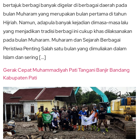
bertajuk berbagi banyak digelar di berbagai daerah pada
bulan Muharam yang merupakan bulan pertama di tahun
Hijriah. Namun, adapula banyak kejadian dimasa-masa lalu
yang menjadikan tradisi berbagi ini cukup khas dilaksanakan
pada bulan Muharam. Muharam dan Sejarah Berbagai
Peristiwa Penting Salah satu bulan yang dimuliakan dalam
Islam dan sering […]
Gerak Cepat Muhammadiyah Pati Tangani Banjir Bandang
Kabupaten Pati