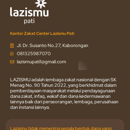
Kantor Zakat Center Lazismu Pati
Jl. Dr. Susanto No.27, Kaborongan
081325987070
lazismupati1@gmail.com
LAZISMU adalah lembaga zakat nasional dengan SK
Menag No. 90 Tahun 2022, yang berkhidmat dalam
pemberdayaan masyarakat melalui pendayagunaan
dana zakat, infaq, wakaf dan dana kedermawanan
lainnya baik dari perseorangan, lembaga, perusahaan
dan instansi lainnya.
Lazismu tidak menerima segala bentuk dana yang