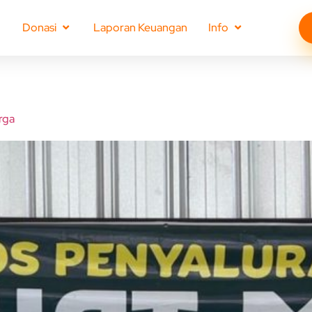
Donasi
Laporan Keuangan
Info
rga