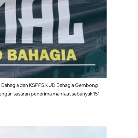
 KUD Bahagia dan KSPPS KUD Bahagia Gembong
dengan sasaran penerima manfaat sebanyak 151