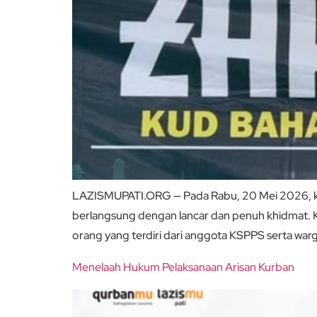
LAZISMUPATI.ORG — Pada Rabu, 20 Mei 2026, ke
berlangsung dengan lancar dan penuh khidmat. Ke
orang yang terdiri dari anggota KSPPS serta wa
Menelaah Hukum Pelaksanaan Arisan Kurban