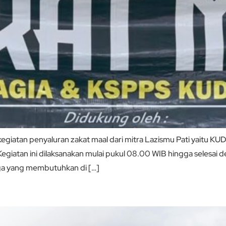
giatan penyaluran zakat maal dari mitra Lazismu Pati yaitu
giatan ini dilaksanakan mulai pukul 08.00 WIB hingga selesai 
rga yang membutuhkan di […]