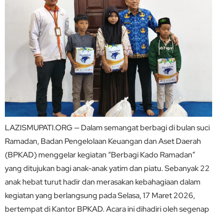
LAZISMUPATI.ORG — Dalam semangat berbagi di bulan suci
Ramadan, Badan Pengelolaan Keuangan dan Aset Daerah
(BPKAD) menggelar kegiatan “Berbagi Kado Ramadan”
yang ditujukan bagi anak-anak yatim dan piatu. Sebanyak 22
anak hebat turut hadir dan merasakan kebahagiaan dalam
kegiatan yang berlangsung pada Selasa, 17 Maret 2026,
bertempat di Kantor BPKAD. Acara ini dihadiri oleh segenap