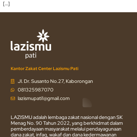
[…]
Kantor Zakat Center Lazismu Pati
Jl. Dr. Susanto No.27, Kaborongan
081325987070
lazismupati1@gmail.com
LAZISMU adalah lembaga zakat nasional dengan SK
Menag No. 90 Tahun 2022, yang berkhidmat dalam
pemberdayaan masyarakat melalui pendayagunaan
dana zakat, infaq, wakaf dan dana kedermawanan