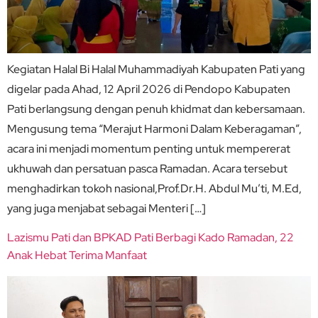
Kegiatan Halal Bi Halal Muhammadiyah Kabupaten Pati yang
digelar pada Ahad, 12 April 2026 di Pendopo Kabupaten
Pati berlangsung dengan penuh khidmat dan kebersamaan.
Mengusung tema “Merajut Harmoni Dalam Keberagaman”,
acara ini menjadi momentum penting untuk mempererat
ukhuwah dan persatuan pasca Ramadan. Acara tersebut
menghadirkan tokoh nasional,Prof.Dr.H. Abdul Mu’ti, M.Ed,
yang juga menjabat sebagai Menteri […]
Lazismu Pati dan BPKAD Pati Berbagi Kado Ramadan, 22
Anak Hebat Terima Manfaat