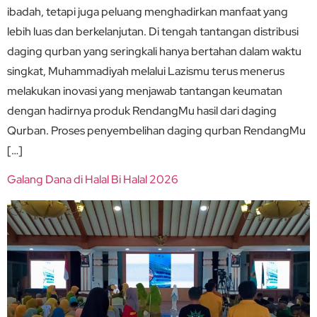
ibadah, tetapi juga peluang menghadirkan manfaat yang
lebih luas dan berkelanjutan. Di tengah tantangan distribusi
daging qurban yang seringkali hanya bertahan dalam waktu
singkat, Muhammadiyah melalui Lazismu terus menerus
melakukan inovasi yang menjawab tantangan keumatan
dengan hadirnya produk RendangMu hasil dari daging
Qurban. Proses penyembelihan daging qurban RendangMu
[…]
Galang Dana di Halal Bi Halal 2026