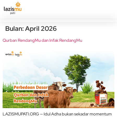
Bulan:
April 2026
Qurban RendangMu dan Infak RendangMu
LAZISMUPATI.ORG — Idul Adha bukan sekadar momentum