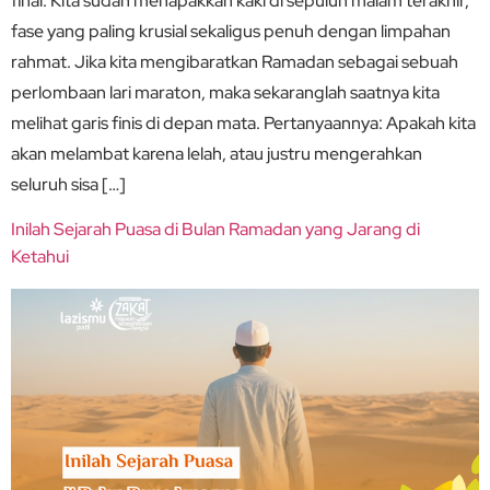
final. Kita sudah menapakkan kaki di sepuluh malam terakhir,
fase yang paling krusial sekaligus penuh dengan limpahan
rahmat. Jika kita mengibaratkan Ramadan sebagai sebuah
perlombaan lari maraton, maka sekaranglah saatnya kita
melihat garis finis di depan mata. Pertanyaannya: Apakah kita
akan melambat karena lelah, atau justru mengerahkan
seluruh sisa […]
Inilah Sejarah Puasa di Bulan Ramadan yang Jarang di
Ketahui