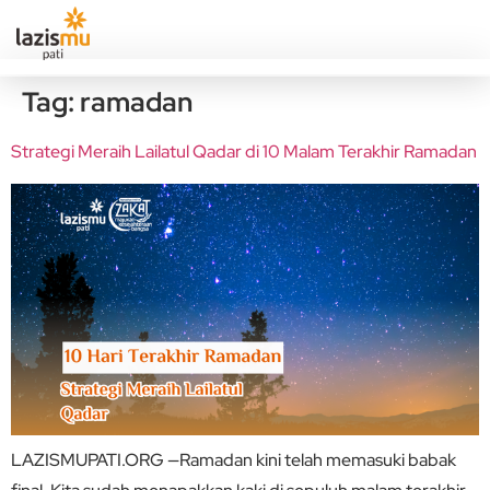
Tag:
ramadan
Strategi Meraih Lailatul Qadar di 10 Malam Terakhir Ramadan
LAZISMUPATI.ORG —Ramadan kini telah memasuki babak