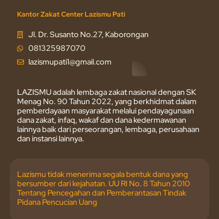
Kantor Zakat Center Lazismu Pati
Jl. Dr. Susanto No.27, Kaborongan
081325987070
lazismupati1@gmail.com
LAZISMU adalah lembaga zakat nasional dengan SK
Menag No. 90 Tahun 2022, yang berkhidmat dalam
pemberdayaan masyarakat melalui pendayagunaan
dana zakat, infaq, wakaf dan dana kedermawanan
lainnya baik dari perseorangan, lembaga, perusahaan
dan instansi lainnya.
Lazismu tidak menerima segala bentuk dana yang
bersumber dari kejahatan. UU RI No. 8 Tahun 2010
Tentang Pencegahan dan Pemberantasan Tindak
Pidana Pencucian Uang