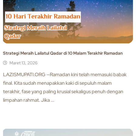
Strategi Meraih Lailatul Qadar di 10 Malam Terakhir Ramadan
Maret 13, 2026
LAZISMUPATI.ORG —Ramadan kini telah memasuki babak
final. Kita sudah menapakkan kaki di sepuluh malam
terakhir, fase yang paling krusial sekaligus penuh dengan
limpahan rahmat. Jika ...