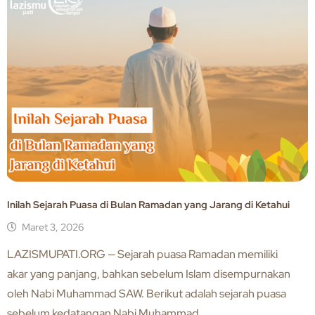
Inilah Sejarah Puasa di Bulan Ramadan yang Jarang di Ketahui
Maret 3, 2026
LAZISMUPATI.ORG — Sejarah puasa Ramadan memiliki
akar yang panjang, bahkan sebelum Islam disempurnakan
oleh Nabi Muhammad SAW. Berikut adalah sejarah puasa
sebelum kedatangan Nabi Muhammad ...