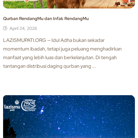
Qurban RendangMu dan Infak RendangMu
April 24, 2026
LAZISMUPATI.ORG — Idul Adha bukan sekadar
momentum ibadah, tetapi juga peluang menghadirkan
manfaat yang lebih luas dan berkelanjutan. Di tengah
tantangan distribusi daging qurban yang ...