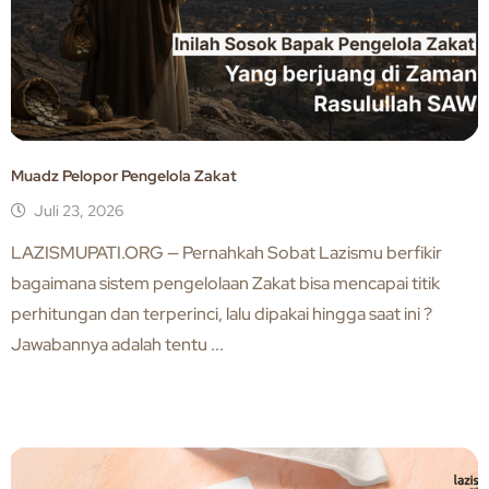
Muadz Pelopor Pengelola Zakat
Juli 23, 2026
LAZISMUPATI.ORG — Pernahkah Sobat Lazismu berfikir
bagaimana sistem pengelolaan Zakat bisa mencapai titik
perhitungan dan terperinci, lalu dipakai hingga saat ini ?
Jawabannya adalah tentu ...