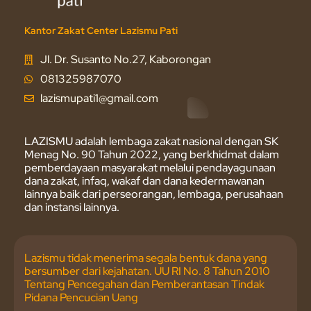
Kantor Zakat Center Lazismu Pati
Jl. Dr. Susanto No.27, Kaborongan
081325987070
lazismupati1@gmail.com
LAZISMU adalah lembaga zakat nasional dengan SK
Menag No. 90 Tahun 2022, yang berkhidmat dalam
pemberdayaan masyarakat melalui pendayagunaan
dana zakat, infaq, wakaf dan dana kedermawanan
lainnya baik dari perseorangan, lembaga, perusahaan
dan instansi lainnya.
Lazismu tidak menerima segala bentuk dana yang
bersumber dari kejahatan. UU RI No. 8 Tahun 2010
Tentang Pencegahan dan Pemberantasan Tindak
Pidana Pencucian Uang