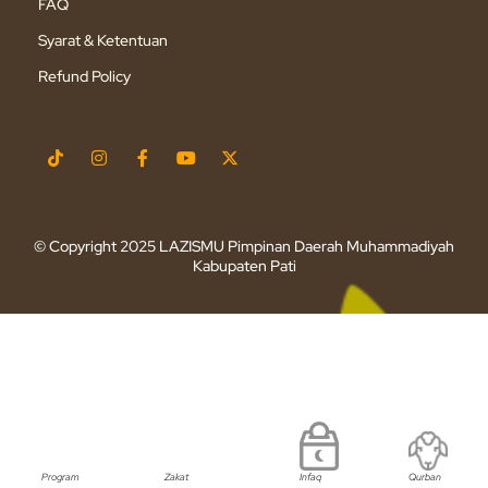
FAQ
Syarat & Ketentuan
Refund Policy
© Copyright 2025 LAZISMU Pimpinan Daerah Muhammadiyah
Kabupaten Pati
Program
Zakat
Infaq
Qurban