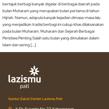
bertajuk berbagi banyak digelar di berbagai daerah pada
bulan Muharam yang merupakan bulan pertama di tahun
Hijriah. Namun, adapula banyak kejadian dimasa-masa lalu
yang menjadikan tradisi berbagi ini cukup khas dilaksanakan
pada bulan Muharam. Muharam dan Sejarah Berbagai
Peristiwa Penting Salah satu bulan yang dimuliakan dalam
Islam dan sering […]
Kantor Zakat Center Lazismu Pati
Jl. Dr. Susanto No.27, Kaborongan