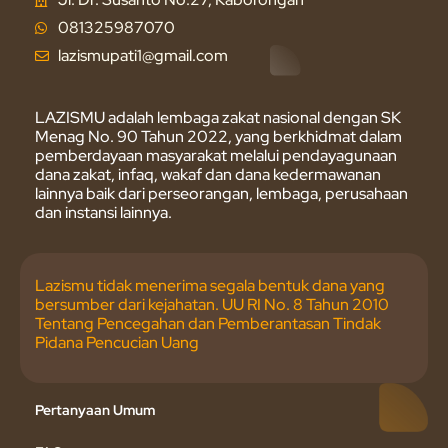
081325987070
lazismupati1@gmail.com
LAZISMU adalah lembaga zakat nasional dengan SK
Menag No. 90 Tahun 2022, yang berkhidmat dalam
pemberdayaan masyarakat melalui pendayagunaan
dana zakat, infaq, wakaf dan dana kedermawanan
lainnya baik dari perseorangan, lembaga, perusahaan
dan instansi lainnya.
Lazismu tidak menerima segala bentuk dana yang
bersumber dari kejahatan. UU RI No. 8 Tahun 2010
Tentang Pencegahan dan Pemberantasan Tindak
Pidana Pencucian Uang
Pertanyaan Umum