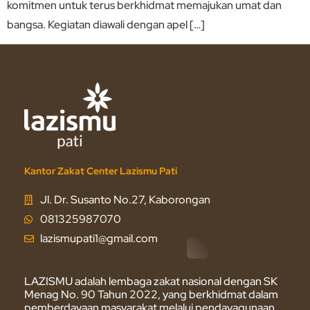
komitmen untuk terus berkhidmat memajukan umat dan
bangsa. Kegiatan diawali dengan apel […]
Kantor Zakat Center Lazismu Pati
Jl. Dr. Susanto No.27, Kaborongan
081325987070
lazismupati1@gmail.com
LAZISMU adalah lembaga zakat nasional dengan SK
Menag No. 90 Tahun 2022, yang berkhidmat dalam
pemberdayaan masyarakat melalui pendayagunaan