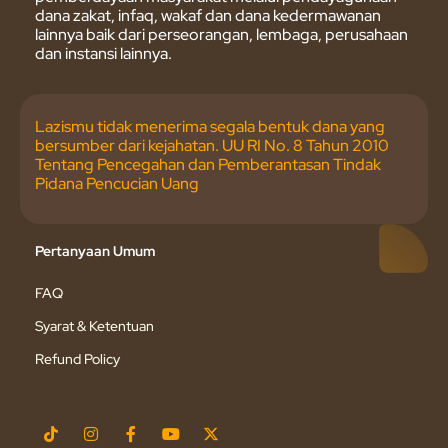
dana zakat, infaq, wakaf dan dana kedermawanan
lainnya baik dari perseorangan, lembaga, perusahaan
dan instansi lainnya.
Lazismu tidak menerima segala bentuk dana yang
bersumber dari kejahatan. UU RI No. 8 Tahun 2010
Tentang Pencegahan dan Pemberantasan Tindak
Pidana Pencucian Uang
Pertanyaan Umum
FAQ
Syarat & Ketentuan
Refund Policy