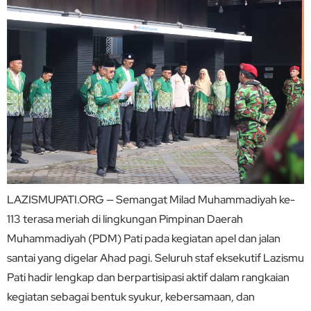
LAZISMUPATI.ORG — Semangat Milad Muhammadiyah ke-
113 terasa meriah di lingkungan Pimpinan Daerah
Muhammadiyah (PDM) Pati pada kegiatan apel dan jalan
santai yang digelar Ahad pagi. Seluruh staf eksekutif Lazismu
Pati hadir lengkap dan berpartisipasi aktif dalam rangkaian
kegiatan sebagai bentuk syukur, kebersamaan, dan