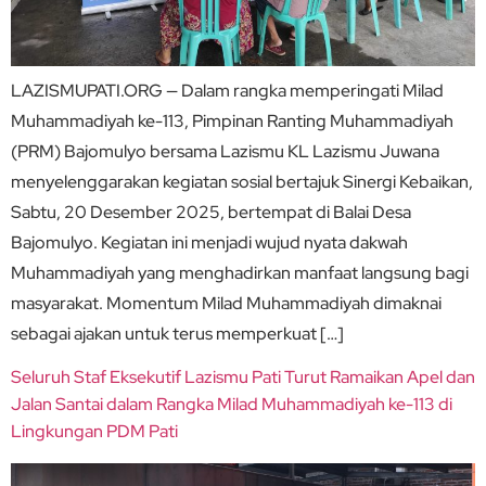
LAZISMUPATI.ORG — Dalam rangka memperingati Milad
Muhammadiyah ke-113, Pimpinan Ranting Muhammadiyah
(PRM) Bajomulyo bersama Lazismu KL Lazismu Juwana
menyelenggarakan kegiatan sosial bertajuk Sinergi Kebaikan,
Sabtu, 20 Desember 2025, bertempat di Balai Desa
Bajomulyo. Kegiatan ini menjadi wujud nyata dakwah
Muhammadiyah yang menghadirkan manfaat langsung bagi
masyarakat. Momentum Milad Muhammadiyah dimaknai
sebagai ajakan untuk terus memperkuat […]
Seluruh Staf Eksekutif Lazismu Pati Turut Ramaikan Apel dan
Jalan Santai dalam Rangka Milad Muhammadiyah ke-113 di
Lingkungan PDM Pati