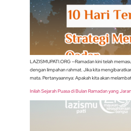
LAZISMUPATI.ORG —Ramadan kini telah memasuki ba
dengan limpahan rahmat. Jika kita mengibaratkan
mata. Pertanyaannya: Apakah kita akan melambat k
Inilah Sejarah Puasa di Bulan Ramadan yang Jaran