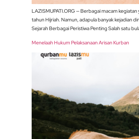
LAZISMUPATI.ORG — Berbagai macam kegiatan yan
tahun Hijriah. Namun, adapula banyak kejadian d
Sejarah Berbagai Peristiwa Penting Salah satu bul
Menelaah Hukum Pelaksanaan Arisan Kurban