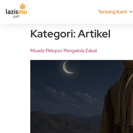
Tentang Kami
Kategori:
Artikel
Muadz Pelopor Pengelola Zakat