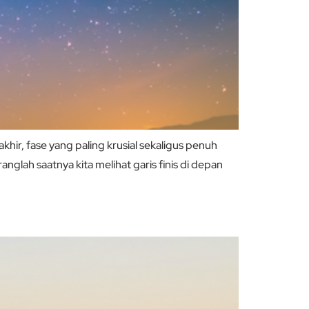
ir, fase yang paling krusial sekaligus penuh
lah saatnya kita melihat garis finis di depan