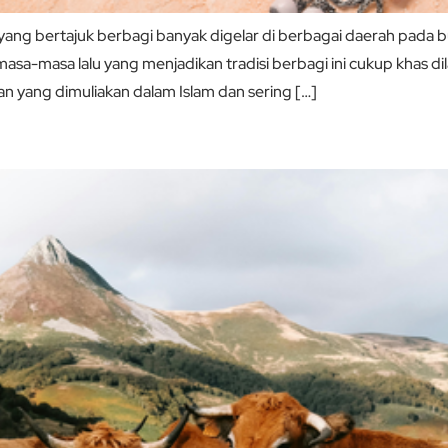
g bertajuk berbagi banyak digelar di berbagai daerah pada 
imasa-masa lalu yang menjadikan tradisi berbagi ini cukup kha
an yang dimuliakan dalam Islam dan sering […]