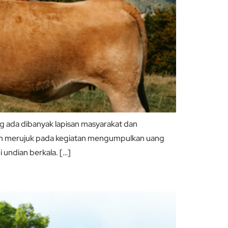
ng ada dibanyak lapisan masyarakat dan
isan merujuk pada kegiatan mengumpulkan uang
 undian berkala. […]