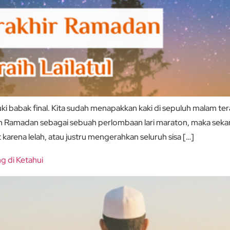
bak final. Kita sudah menapakkan kaki di sepuluh malam terakh
 Ramadan sebagai sebuah perlombaan lari maraton, maka sekarang
arena lelah, atau justru mengerahkan seluruh sisa […]
g di Ketahui