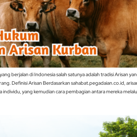
g berjalan di Indonesia salah satunya adalah tradisi Arisan ya
ang. Definisi Arisan Berdasarkan sahabat.pegadaian.co.id, ar
a individu, yang kemudian cara pembagian antara mereka melalui