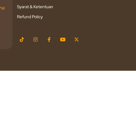
Syarat & Ketentuan
na
Refund Policy