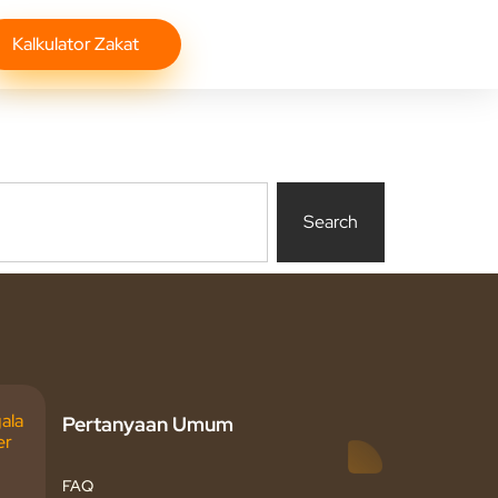
Kalkulator Zakat
Search
ala
Pertanyaan Umum
er
FAQ