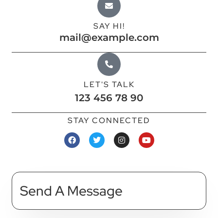
SAY HI!
mail@example.com
LET'S TALK
123 456 78 90
STAY CONNECTED
Send A Message