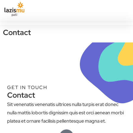
Contact
GET IN TOUCH
Contact
Sit venenatis venenatis ultrices nulla turpis erat donec
nulla mattis lobortis dignissim quis est orci aenean morbi
platea et ornare facilisis pellentesque magna et.