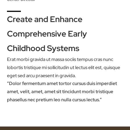
Create and Enhance
Comprehensive Early
Childhood Systems
Erat morbi gravida ut massa sociis tempus cras nunc
lobortis tristique mi sollicitudin ut lectus elit est, quisque
eget sed arcu praesent in gravida.
“Dolor fermentum amet tortor cursus duis imperdiet
amet, velit, amet, amet sit tincidunt morbi tristique
phasellus nec pretium leo nulla cursus lectus.”