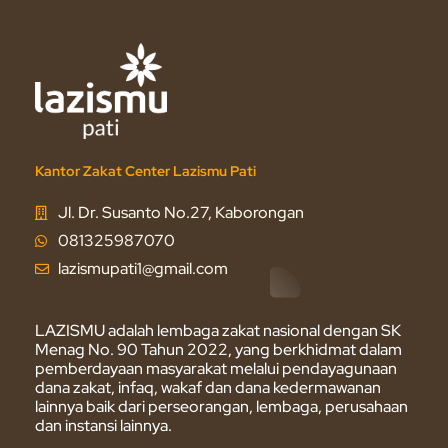
Kantor Zakat Center Lazismu Pati
Jl. Dr. Susanto No.27, Kaborongan
081325987070
lazismupati1@gmail.com
LAZISMU adalah lembaga zakat nasional dengan SK
Menag No. 90 Tahun 2022, yang berkhidmat dalam
pemberdayaan masyarakat melalui pendayagunaan
dana zakat, infaq, wakaf dan dana kedermawanan
lainnya baik dari perseorangan, lembaga, perusahaan
dan instansi lainnya.