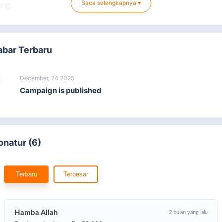
Baca selengkapnya ▾
ang.
abar Terbaru
December, 24 2025
Campaign is published
onatur (6)
Terbaru
Terbesar
Hamba Allah
2 bulan yang lalu