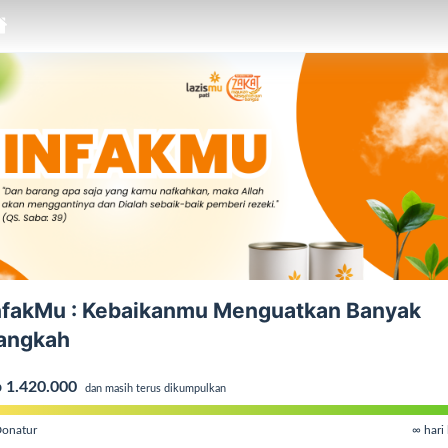
nfakMu : Kebaikanmu Menguatkan Banyak
angkah
 1.420.000
dan masih terus dikumpulkan
onatur
∞ hari 