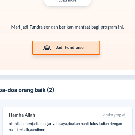
Load more
Mari jadi Fundraiser dan berikan manfaat bagi program ini.
Jadi Fundraiser
oa-doa orang baik (2)
Hamba Allah
2 bulan yang lalu
bismillah menjadi amal jariyah saya,doakan nanti lulus kuliah dengan
hasil terbaik,aamiinnn