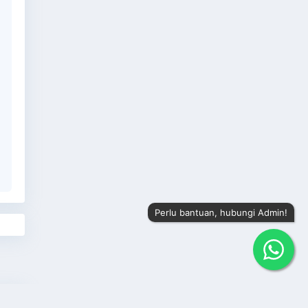
Perlu bantuan, hubungi Admin!